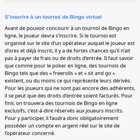
S’inscrire à un tournoi de Bingo virtuel
Avant de pouvoir concourir à un tournoi de Bingo en
ligne, le joueur devra s’inscrire. Si le tournoi est
organisé sur le site d’un opérateur auquel le joueur est
d’ores et déjà inscrit, il y a de fortes chances qu’il n’ait
pas à payer de frais ou de droits d’entrée. Il faut savoir
que comme pour le poker en ligne, des tournois de
Bingo tels que des « freerolls » et « sit and go »
existent, ou du moins ce qui représente leurs dérivés.
Pour les joueurs qui ne sont pas encore des adhérents,
il se peut que des droits d’entrée soient facturés. Pour
finir, on trouvera des tournois de Bingo en ligne
exclusifs, c’est-à-dire réservés aux joueurs inscrits.
Pour y participer, il faudra donc obligatoirement
posséder un compte en argent réel sur le site de
l’opérateur concerné.