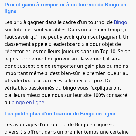
Prix et gains à remporter à un tournoi de Bingo en
ligne
Les prix à gagner dans le cadre d’un tournoi de
Bingo
sur Internet sont variables. Dans un premier temps, il
faut savoir qu’il ne peut y avoir qu’un seul gagnant. Un
classement appelé « leaderboard » a pour objet de
répertorier les meilleurs joueurs dans un Top 10. Selon
le positionnement du joueur au classement, il sera
donc susceptible de remporter un gain plus ou moins
important même si c’est bien-sûr le premier joueur au
« leaderboard » qui recevra le meilleur prix. De
véritables passionnés du bingo vous l'expliqueront
d'ailleurs mieux que nous sur leur site 100% consacré
au
bingo en ligne
.
Les petits plus d’un tournoi de Bingo en ligne
Les avantages d’un tournoi de Bingo en ligne sont
divers. Ils offrent dans un premier temps une certaine