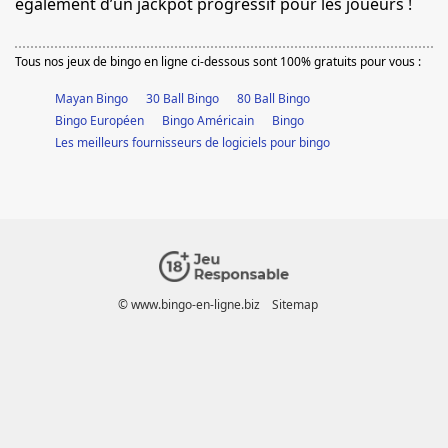
également d’un jackpot progressif pour les joueurs !
Tous nos jeux de bingo en ligne ci-dessous sont 100% gratuits pour vous :
Mayan Bingo
30 Ball Bingo
80 Ball Bingo
Bingo Européen
Bingo Américain
Bingo
Les meilleurs fournisseurs de logiciels pour bingo
© www.bingo-en-ligne.biz
Sitemap