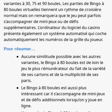
variantes à 30, 75 et 90 boules. Les parties de Bingo à
80 boules virtuelles tiennent un rythme de croisière
normal mais on remarquera que le jeu peut parfois
s’accompagner de mini-jeux ou de défis
supplémentaires. L’ordinateur du logiciel du casino
présente également un système automatisé qui coche
automatiquement les numéros de la grille du joueur.
Pour résumer…
Aucune similitude possible avec les autres
variantes, le Bingo à 80 boules est de loin le
jeu le plus rémunérateur du fait de la variété
de ses cartons et de la multiplicité de ses
paris.
Le Bingo à 80 boules est aussi plus
intéressant car il s’accompagne de mini-jeux
et de défis additionnels lorsqu’on y joue en
ligne.