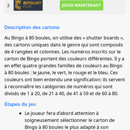
3
JOUER MAINTENANT
Description des cartons
Au Bingo à 80 boules, on utilise des « shutter boards »,
des cartons uniques dans le genre qui sont composés
de 4 rangées et colonnes. Les numéros inscrits sur le
carton de Bingo portent des couleurs différentes. Il y a
en effet quatre grandes familles de couleurs au Bingo
à 80 boules : le jaune, le vert, le rouge et le bleu. Ces
couleurs ont bien entendu une signification: ils servent
à reconnaître les catégories de numéros qui sont
divisés de 1 à 20, de 21 à 40, de 41 à 59 et de 60 à 80.
Etapes du jeu
Le joueur fera d’abord attention à
soigneusement sélectionner le carton de
Bingo à 80 boules le plus adapté à son