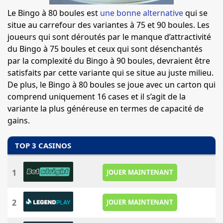
Le Bingo à 80 boules est
une bonne alternative
qui se
situe au carrefour des variantes à 75 et 90 boules. Les
joueurs qui sont déroutés par le manque d’attractivité
du Bingo à 75 boules et ceux qui sont désenchantés
par la complexité du Bingo à 90 boules, devraient être
satisfaits par cette variante qui se situe au juste milieu.
De plus, le Bingo à 80 boules se joue avec un carton qui
comprend uniquement 16 cases et il s’agit de la
variante la plus généreuse en termes de capacité de
gains.
TOP 3 CASINOS
1
JOUER MAINTENANT
2
JOUER MAINTENANT