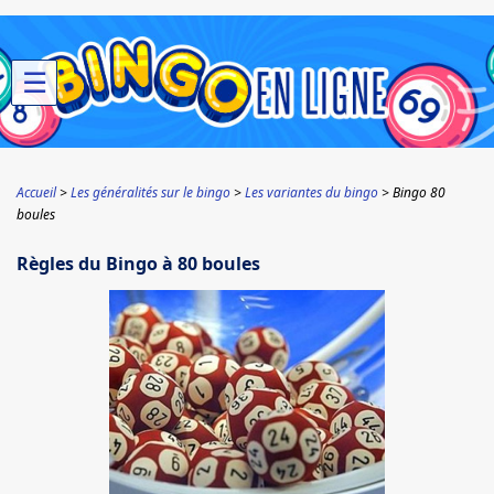
☰
Accueil
Les généralités sur le bingo
Les variantes du bingo
Bingo 80
boules
Règles du Bingo à 80 boules